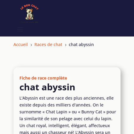
Accueil
Races de chat
chat abyssin
5
5
Fiche de race complète
chat abyssin
L'Abyssin est une race des plus anciennes, elle
existe depuis des milliers d'années. On le
surnomme « Chat Lapin » ou « Bunny Cat » pour
la similarité de son pelage avec celui du lapin.
Un chat royal, intelligent, élégant, affectueux
mais aussi un chasseur né! L'Abyssin sera un