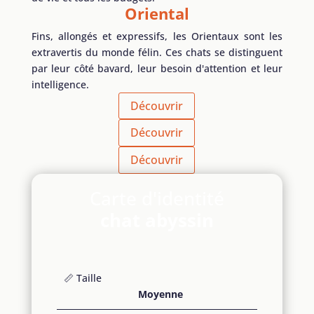
Oriental
Fins, allongés et expressifs, les Orientaux sont les
extravertis du monde félin. Ces chats se distinguent
par leur côté bavard, leur besoin d'attention et leur
intelligence.
Découvrir
Découvrir
Découvrir
Carte d'identité
chat abyssin
📏
Taille
Moyenne